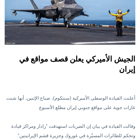
الجيش الأميركي يعلن قصف مواقع في
إيران
أعلنت القيادة الوسطى الأميركية (سنتكوم)، صباح الإثنين، أنها شنت
غارات جوية على مواقع جنوبي إيران مطلع الأسبوع.
وقالت القيادة في ⁠بيان إن الضربات استهدفت "رادار ومراكز ‌قيادة
وتحكم للطائرات المسيّرة ‌في غوروك وجزيرة قشم ‌الإيرانيتين".