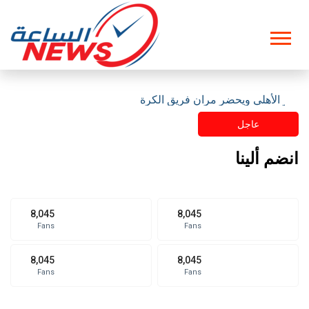
مقر الأهلي ويحضر مران فريق الكرة
عاجل
انضم ألينا
8,045
8,045
Fans
Fans
8,045
8,045
Fans
Fans