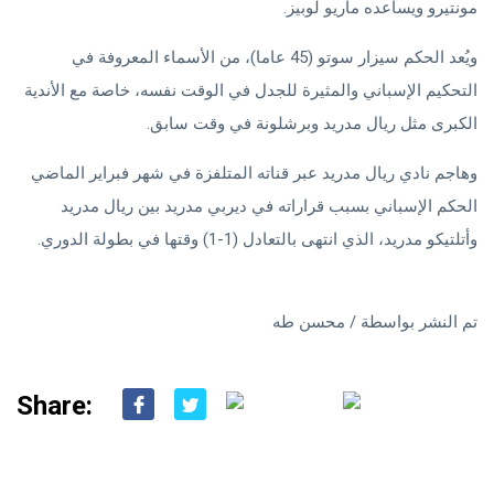
مونتيرو ويساعده ماريو لوبيز.
ويُعد الحكم سيزار سوتو (45 عاما)، من الأسماء المعروفة في
التحكيم الإسباني والمثيرة للجدل في الوقت نفسه، خاصة مع الأندية
الكبرى مثل ريال مدريد وبرشلونة في وقت سابق.
وهاجم نادي ريال مدريد عبر قناته المتلفزة في شهر فبراير الماضي
الحكم الإسباني بسبب قراراته في ديربي مدريد بين ريال مدريد
وأتلتيكو مدريد، الذي انتهى بالتعادل (1-1) وقتها في بطولة الدوري.
تم النشر بواسطة / محسن طه
Share: