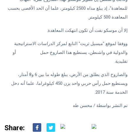
للمعاهدة"، إذ يبلغ مداه 2500 كيلومتر، علما أن الحد الأقصى بحسب
المعاهدة 500 كيلومتر.
إلا أن موسكو نفت أن تكون انتهكت المعاهدة.
ووفقا لموقع "ميسيل ثريت" التابع لمركز الدراسات الاستراتيجية
والدولية في واشنطن، يستطيع هذا الصاروخ حمل
رؤوس نووية
أو
تقليدية.
والصاروخ الذي يطلق من الأرض، يبلغ طوله ما بين 6 و8 أمتار،
ويستطيع حمل رأس حربي واحد يزن 450 كيلوغراما، علما أنه دخل
الخدمة سنة 2017.
تم النشر بواسطة / محسن طه
Share: