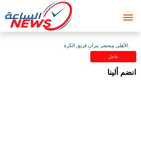
مقر الأهلي ويحضر مران فريق الكرة
عاجل
انضم ألينا