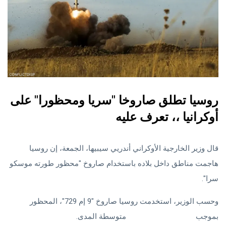
روسيا تطلق صاروخا "سريا ومحظورا" على
أوكرانيا ،، تعرف عليه
قال وزير الخارجية الأوكراني أندريي سيبيها، الجمعة، إن روسيا
هاجمت مناطق داخل بلاده باستخدام صاروخ "محظور طورته موسكو
سرا".
وحسب الوزير، استخدمت روسيا صاروخ "9 إم 729"، المحظور
بموجب
معاهدة القوى النووية
متوسطة المدى.