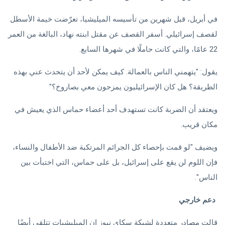
في أبريل، قبل شهرين من تأسيسه الميليشيا، تعرّضت خيمة الأسطل
لقصف إسرائيلي. أسفر القصف عن مقتل ابنته نهاد، البالغة من العمر
22 عامًا، والتي كانت حاملًا في شهرها السابع.
يقول: "يتهمني الناس بالعمالة. كيف يمكن لأحد أن يتحدث عني بهذه
الطريقة؟ هل كان الإسرائيليون يمزحون معي بصاروخ؟"
ويعتقد أن الضربة كانت تستهدف أحد أعضاء حماس الذي يعيش في
مكان قريب.
ويضيف "لو قمت بإحصاء كل الجرائم المرتكبة ضد الأطفال والنساء،
فإن اللوم لن يقع على إسرائيل، بل على حماس، التي اختبأت بين
الناس".
دعم خارجي
قالت مصادر متعددة لشبكة سكاي نيوز إن الميليشيات تتلقى أيضًا