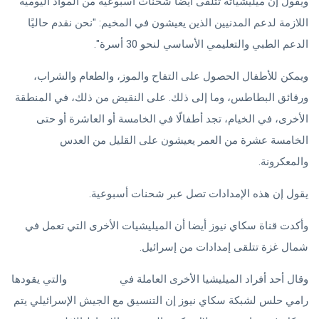
ويقول إن ميليشياته تتلقى أيضًا شحنات أسبوعية من المواد اليومية
اللازمة لدعم المدنيين الذين يعيشون في المخيم: "نحن نقدم حاليًا
الدعم الطبي والتعليمي الأساسي لنحو 30 أسرة".
ويمكن للأطفال الحصول على التفاح والموز، والطعام والشراب،
ورقائق البطاطس، وما إلى ذلك. على النقيض من ذلك، في المنطقة
الأخرى، في الخيام، تجد أطفالًا في الخامسة أو العاشرة أو حتى
الخامسة عشرة من العمر يعيشون على القليل من العدس
والمعكرونة.
يقول إن هذه الإمدادات تصل عبر شحنات أسبوعية.
وأكدت قناة سكاي نيوز أيضا أن الميليشيات الأخرى التي تعمل في
شمال غزة تتلقى إمدادات من إسرائيل.
وقال أحد أفراد الميليشيا الأخرى العاملة في
شمال غزة
والتي يقودها
رامي حلس لشبكة سكاي نيوز إن التنسيق مع الجيش الإسرائيلي يتم