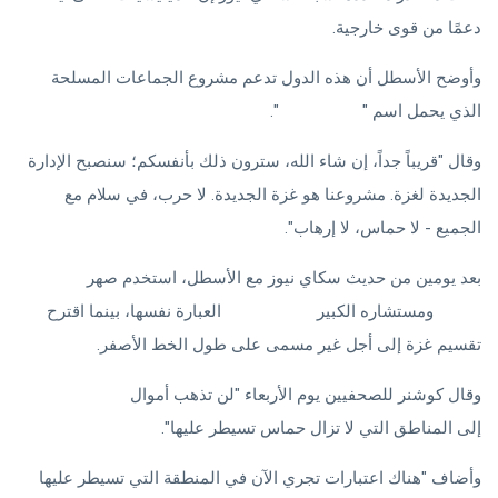
دعمًا من قوى خارجية.
وأوضح الأسطل أن هذه الدول تدعم مشروع الجماعات المسلحة
الذي يحمل اسم "
غزة الجديدة
".
وقال "قريباً جداً، إن شاء الله، سترون ذلك بأنفسكم؛ سنصبح الإدارة
الجديدة لغزة. مشروعنا هو غزة الجديدة. لا حرب، في سلام مع
الجميع - لا حماس، لا إرهاب".
بعد يومين من حديث سكاي نيوز مع الأسطل، استخدم صهر
دونالد
ترامب
ومستشاره الكبير
جاريد كوشنر
العبارة نفسها، بينما اقترح
تقسيم غزة إلى أجل غير مسمى على طول الخط الأصفر.
وقال كوشنر للصحفيين يوم الأربعاء "لن تذهب أموال
إعادة الإعمار
إلى المناطق التي لا تزال حماس تسيطر عليها".
وأضاف "هناك اعتبارات تجري الآن في المنطقة التي تسيطر عليها