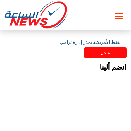
ت النفط الأمريكية تحذر إدارة ترامب
عاجل
انضم ألينا