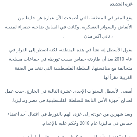
غزة الجديدة
يقع المقر في المنطقة، التي أصبحت الآن عبارة عن خليط من
الأنقاض والسواتر العسكرية، وكانت في السابق ضاحية خضراء لمدينة
خان يونس
، ثاني أكبر مدن
قطاع غزة
.
يقول الأسطل إنه نشأ في هذه المنطقة، لكنه اضطر إلى الفرار في
عام 2010 بعد أن طاردته حماس بسبب تورطه في جماعات مسلحة
متحالفة مع منافستها، السلطة الفلسطينية التي تتخذ من الضفة
الغربية مقراً لها.
أمضى الأسطل السنوات الإحدى عشرة التالية في الخارج، حيث عمل
لصالح أجهزة الأمن التابعة للسلطة الفلسطينية في مصر وماليزيا.
وبعد شهرين من عودته إلى غزة، اتُهم بالتورط في اغتيال أحد أعضاء
حماس في ماليزيا عام 2018 وحُكم عليه بالإعدام.