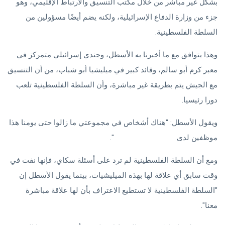
بشكل غير مباشر من خلال مكتب التنسيق والارتباط الإقليمي، وهو
جزء من وزارة الدفاع الإسرائيلية، ولكنه يضم أيضًا مسؤولين من
السلطة الفلسطينية.
وهذا يتوافق مع ما أخبرنا به الأسطل، وجندي إسرائيلي متمركز في
معبر كرم أبو سالم، وقائد كبير في ميليشيا أبو شباب، من أن التنسيق
مع الجيش يتم بطريقة غير مباشرة، وأن السلطة الفلسطينية تلعب
دورا رئيسيا.
ويقول الأسطل: "هناك أشخاص في مجموعتي ما زالوا حتى يومنا هذا
موظفين لدى
السلطة الفلسطينية
".
ومع أن السلطة الفلسطينية لم ترد على أسئلة سكاي، فإنها نفت في
وقت سابق أي علاقة لها بهذه الميليشيات، بينما يقول الأسطل إن
"السلطة الفلسطينية لا تستطيع الاعتراف بأن لها علاقة مباشرة
معنا".