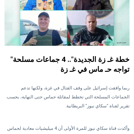
"خطة غـ زة الجديدة".. 4 جماعات مسلحة
تواجه حـ ماس في غـ زة
ربما وافقت إسرائيل على وقف القتال في غزة، ولكنها تدعم
الجماعات المسلحة التي تخطط لمقاتلة حماس حتى النهاية، بحسب
تقرير لقناة "سكاي نيوز" البريطانية.
وأكدت قناة سكاي نيوز للمرة الأولى أن 4 ميليشيات معادية لحماس