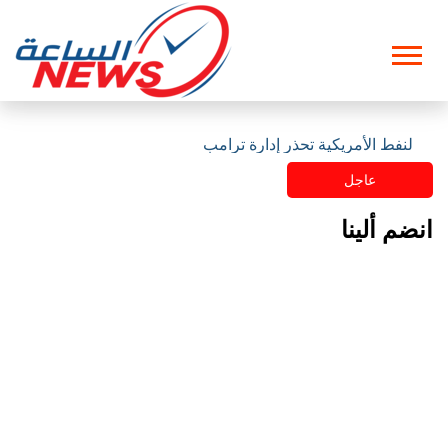
ت النفط الأمريكية تحذر إدارة ترامب
عاجل
انضم ألينا