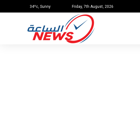
34ºc, Sunny
Friday, 7th August, 2026