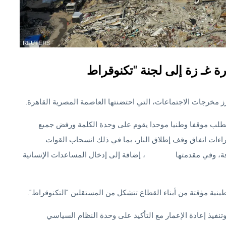
رز مخرجات الاجتماعات، التي احتضنتها العاصمة المصرية القاهرة.
 تتطلب موقفا وطنيا موحدا يقوم على وحدة الكلمة ورفض جميع
اءات اتفاق وقف إطلاق النار، بما في ذلك انسحاب القوات
فة، وفي مقدمتها
معبر رفح
، إضافة إلى إدخال المساعدات الإنسانية
نية مؤقتة من أبناء القطاع تتشكل من المستقلين "التكنوقراط".
تنفيذ إعادة الإعمار مع التأكيد على وحدة النظام السياسي