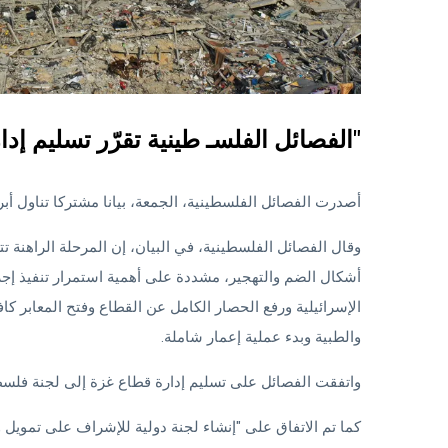
الفصائل الفلسـ طينية تقرّر تسليم إدارة غـ زة إلى لجنة "تكنوقراط"
أصدرت الفصائل الفلسطينية، الجمعة، بيانا مشتركا تناول أب
وقال الفصائل الفلسطينية، في البيان، إن المرحلة الراهنة
أشكال الضم والتهجير، مشددة على أهمية استمرار تنفيذ إجر
الإسرائيلية ورفع الحصار الكامل عن القطاع وفتح المعابر كا
والطبية وبدء عملية إعمار شاملة.
واتفقت الفصائل على تسليم إدارة قطاع غزة إلى لجنة فلسطي
كما تم الاتفاق على "إنشاء لجنة دولية للإشراف على تمويل و