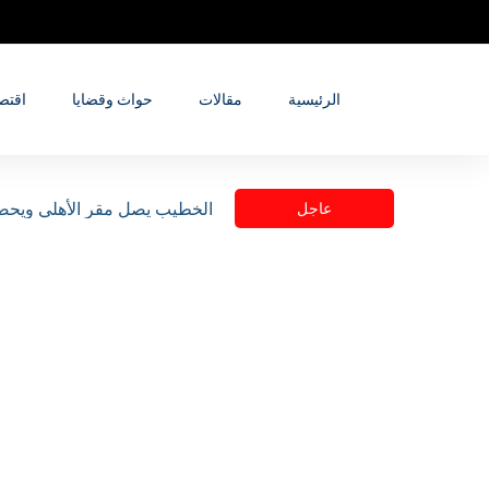
الرئيسية
مقالات
حواث وقضايا
اقتص
شركات النفط الأمريكية تحذر إ
عاجل