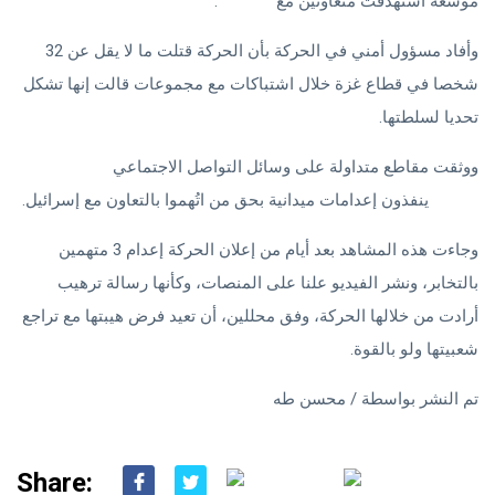
موسعة استهدفت متعاونين مع
إسرائيل
.
وأفاد مسؤول أمني في الحركة بأن الحركة قتلت ما لا يقل عن 32
شخصا في قطاع غزة خلال اشتباكات مع مجموعات قالت إنها تشكل
تحديا لسلطتها.
ووثقت مقاطع متداولة على وسائل التواصل الاجتماعي
عناصر من
حماس
ينفذون إعدامات ميدانية بحق من اتُهموا بالتعاون مع إسرائيل.
وجاءت هذه المشاهد بعد أيام من إعلان الحركة إعدام 3 متهمين
بالتخابر، ونشر الفيديو علنا على المنصات، وكأنها رسالة ترهيب
أرادت من خلالها الحركة، وفق محللين، أن تعيد فرض هيبتها مع تراجع
شعبيتها ولو بالقوة.
تم النشر بواسطة / محسن طه
Share: