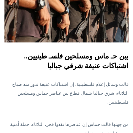
بين حـ ماس ومسلحين فلسـ طينيين..
اشتباكات عنيفة شرقي جباليا
قالت وسائل إعلام فلسطينية، إن اشتباكات عنيفة تدور منذ صباح
الثلاثاء، شرق جباليا شمال قطاع بين عناصر حماس ومسلحين
فلسطينيين.
من جهتها قالت حماس إن عناصرها نفذوا فجر، الثلاثاء، حملة أمنية