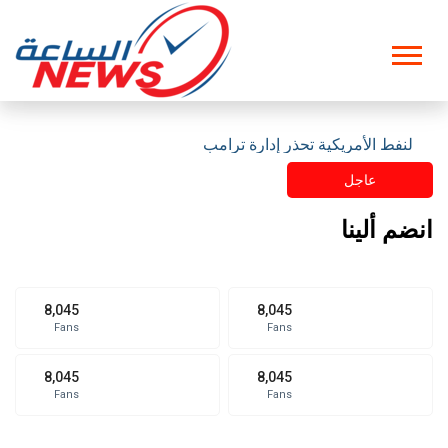
ت النفط الأمريكية تحذر إدارة ترامب
عاجل
انضم ألينا
8,045
8,045
Fans
Fans
8,045
8,045
Fans
Fans