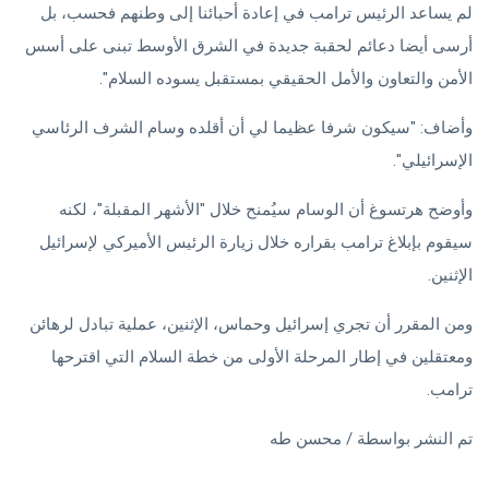
لم يساعد الرئيس ترامب في إعادة أحبائنا إلى وطنهم فحسب، بل
أرسى أيضا دعائم لحقبة جديدة في الشرق الأوسط تبنى على أسس
الأمن والتعاون والأمل الحقيقي بمستقبل يسوده السلام".
وأضاف: "سيكون شرفا عظيما لي أن أقلده وسام الشرف الرئاسي
الإسرائيلي".
وأوضح هرتسوغ أن الوسام سيُمنح خلال "الأشهر المقبلة"، لكنه
سيقوم بإبلاغ ترامب بقراره خلال زيارة الرئيس الأميركي لإسرائيل
الإثنين.
ومن المقرر أن تجري إسرائيل وحماس، الإثنين، عملية تبادل لرهائن
ومعتقلين في إطار المرحلة الأولى من خطة السلام التي اقترحها
ترامب.
تم النشر بواسطة / محسن طه