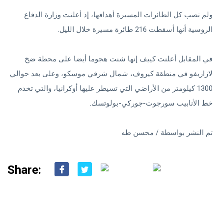
ولم تصب كل الطائرات المسيرة أهدافها، إذ أعلنت وزارة الدفاع
الروسية ‌أنها أسقطت 216 طائرة ‌مسيرة خلال الليل.
في المقابل أعلنت كييف إنها شنت هجوما أيضا على محطة ضخ
لازاريفو في منطقة كيروف، شمال شرقي موسكو، وعلى بعد حوالي
1300 كيلومتر من الأراضي التي تسيطر عليها أوكرانيا، والتي تخدم
خط الأنابيب سورجوت-جوركي-بولوتسك.
تم النشر بواسطة / محسن طه
Share: