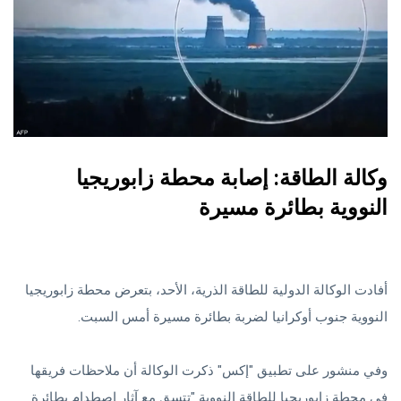
وكالة الطاقة: إصابة محطة زابوريجيا
النووية بطائرة مسيرة
أفادت الوكالة الدولية للطاقة الذرية، الأحد، بتعرض محطة زابوريجيا
النووية جنوب أوكرانيا لضربة بطائرة مسيرة أمس السبت.
وفي منشور على تطبيق "إكس" ذكرت الوكالة أن ملاحظات فريقها
في محطة زابوريجيا للطاقة النووية "تتسق مع آثار اصطدام بطائرة