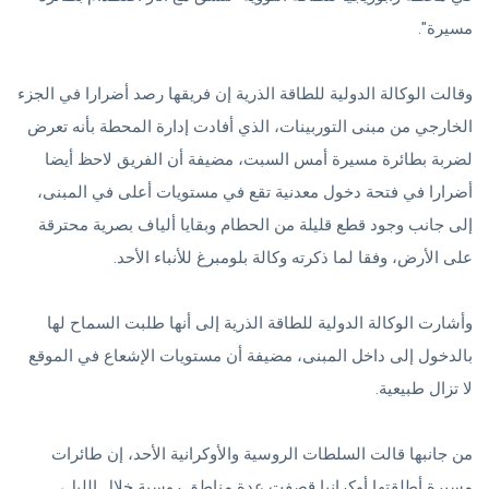
مسيرة".
وقالت الوكالة الدولية للطاقة الذرية إن فريقها رصد أضرارا في الجزء
الخارجي من مبنى التوربينات، الذي أفادت إدارة المحطة بأنه تعرض
لضربة بطائرة مسيرة أمس السبت، مضيفة أن الفريق لاحظ أيضا
أضرارا في فتحة دخول معدنية تقع في مستويات أعلى في المبنى،
إلى جانب وجود قطع قليلة من الحطام وبقايا ألياف بصرية محترقة
على الأرض، وفقا لما ذكرته وكالة بلومبرغ للأنباء الأحد.
وأشارت الوكالة الدولية للطاقة الذرية إلى أنها طلبت السماح لها
بالدخول إلى داخل المبنى، مضيفة أن مستويات الإشعاع في الموقع
لا تزال طبيعية.
من جانبها قالت السلطات الروسية والأوكرانية الأحد، إن طائرات
مسيرة أطلقتها ​أوكرانيا قصفت عدة مناطق روسية خلال الليل،