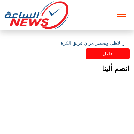
مقر الأهلي ويحضر مران فريق الكرة
عاجل
انضم ألينا