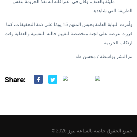
إلكترونية
مليئة بالعنف، وقال في اعترافاته إنه نفّذ الجريمة بنفس
الطريقة التي شاهدها.
وأمرت النيابة العامة بحبس المتهم 15 يومًا على ذمة التحقيقات، كما
قررت عرضه على لجنة متخصصة لتقييم حالته النفسية والعقلية وقت
ارتكاب الجريمة.
تم النشر بواسطة / محسن طه
Share:
2026 جميع الحقوق خاصة بالساعة نيوز
©