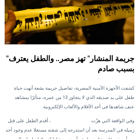
"جريمة المنشار" تهز مصر.. والطفل يعترف
بسبب صادم
كشفت الأجهزة الأمنية المصرية، تفاصيل جريمة بشعة أنهت حياة
طفل على يد صديقه الذي لا يتجاوز 13 من عمره، متأثرًا بمشاهد
عنف شاهدها فى أحد الأفلام والألعاب الإلكترونية.
وفي الواقعة التي هزّت
محافظة الإسماعيلية
، أقدم الطفل على قتل
زميله في المدرسة بعد أن استدرجه إلى شقته مستغلا عدم وجود أحد