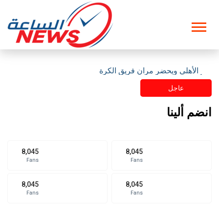
مقر الأهلي ويحضر مران فريق الكرة
عاجل
انضم ألينا
8,045
8,045
Fans
Fans
8,045
8,045
Fans
Fans