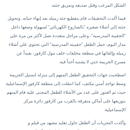
الشكل المرعب وقتل صديقه وتمزيق جثته.
فيما أكدت التحقيقات قام بتقطيع جثة زميله بعد إنهاء حياته، وتحويل
جثته إلي أشلاء صغيره "بالصاروخ الكهربائي" لسهولة وضعها داخل
"الحقيبة المدرسية"، وعلى مراحل متعددة تصل لأكثر من مرة علي
مدار اليوم، حمل الطفل "حقيبته المدرسية" التي تحتوي علي أشلاء
زميله وإلقائها في منطقة مخلفات خلف مول كارفور، بعيداً عن
مسرح الجريمة حتي لا يشتبه أحداً فيه.
اصطحبت جهات التحقيق الطفل المتهم إلى منزله لتمثيل الجريمة
وسط تواجد أمني مكثف، كما انتقلت إلى منطقة كارفور الإسماعيلية
حيث تم العثور على عدد من الأشلاء للطفل المجنى عليه قام المتهم
بتوزيعها على أماكن متفرقة بالقرب من كارفور دائرة مركز
الإسماعيلية.
وأكدت التحريات أن الطفل حاول تقليد مشهد من فيلم و
ألعاب